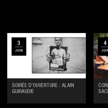
3
4
JUIN
JUI
SOIRÉE D'OUVERTURE : ALAIN
COIN
GUIRAUDIE
SAC