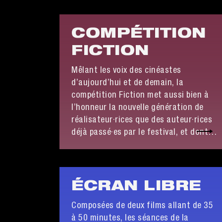
COMPÉTITION
FICTION
Mêlant les voix des cinéastes
d’aujourd’hui et de demain, la
compétition Fiction met aussi bien à
l’honneur la nouvelle génération de
réalisateur·rices que des auteur·rices
déjà passé·es par le festival, et dont
les regards uniques ne cessent de
nous surprendre. Laissez ces
cinéastes vous guider aux confins de
mondes insoupçonnés !
ÉCRAN LIBRE
Composées de deux films allant de 35
à 50 minutes, les séances de la