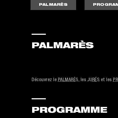
PALMARÈS
PROGRA
PALMARÈS
Découvrez le
PALMARÈS
, les
JURÉS
et les
PR
PROGRAMME