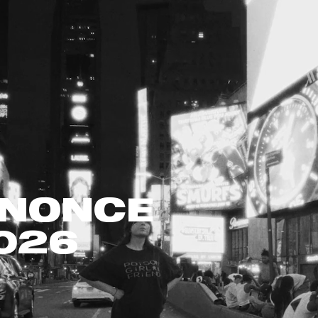
NNONCE
2026