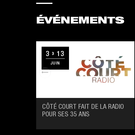
ÉVÉNEMENTS
3
13
JUIN
CÔTÉ COURT FAIT DE LA RADIO
POUR SES 35 ANS