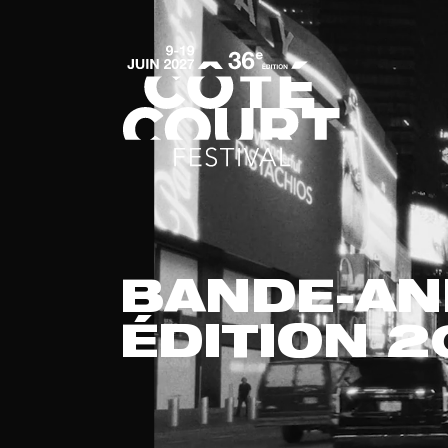
BANDE-A
ÉDITION 