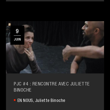
9
JUIN
PJC #4 : RENCONTRE AVEC JULIETTE
BINOCHE
EN NOUS
, Juliette Binoche