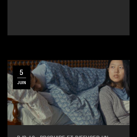
5
JUIN