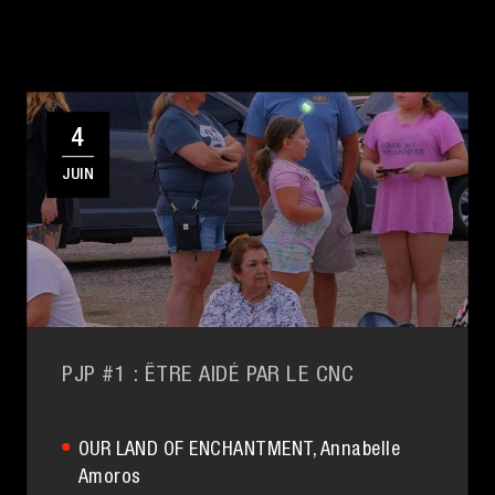
4
JUIN
PJP #1 : ÊTRE AIDÉ PAR LE CNC
OUR LAND OF ENCHANTMENT
, Annabelle
Amoros