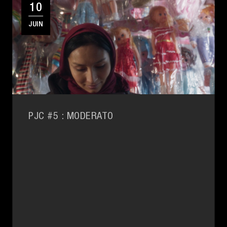
10
JUIN
PJC #5 : MODERATO