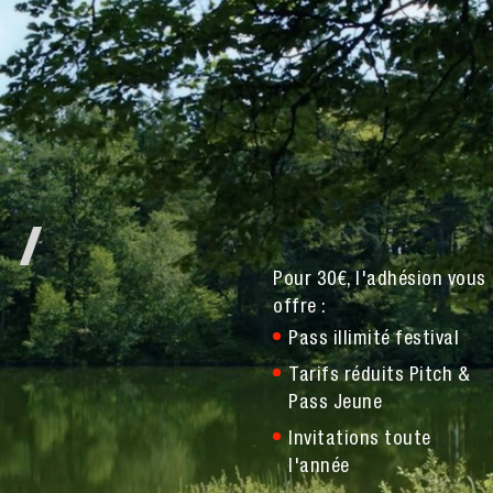
 /
Pour 30€, l'adhésion vous
offre :
Pass illimité festival
Tarifs réduits Pitch &
Pass Jeune
Invitations toute
l'année