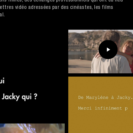
ns filmés, des échanges professionnels qui ont eu lieu
 lettres vidéo adressées par des cinéastes, les films
al.