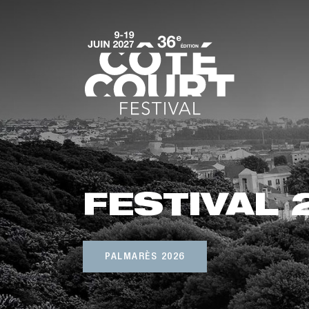
FESTIVAL
PALMARÈS 2026