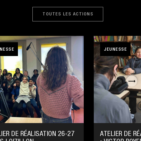
TOUTES LES ACTIONS
NESSE
JEUNESSE
IER DE RÉALISATION 26-27
ATELIER DE RÉ