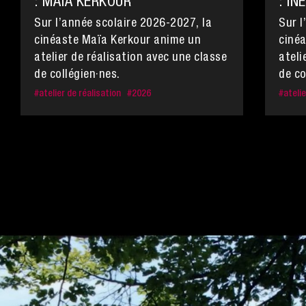
: MAÏA KERKOUR
: IN
Sur l’année scolaire 2026-2027, la
Sur l
cinéaste Maïa Kerkour anime un
cinéa
atelier de réalisation avec une classe
ateli
de collégien·nes.
de co
#
atelier de réalisation
#
2026
#
atelie