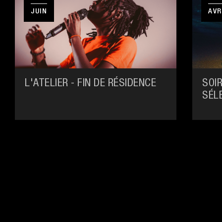
JUIN
AVR
L'ATELIER - FIN DE RÉSIDENCE
SOI
SÉL