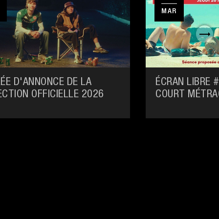
MAR
RÉE D'ANNONCE DE LA
ÉCRAN LIBRE #
ECTION OFFICIELLE 2026
COURT MÉTRA