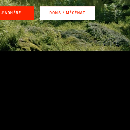
J'ADHÈRE
DONS / MÉCÉNAT