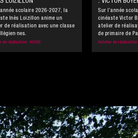
ÈS LOIZILLON
: VICTOR BOYE
’année scolaire 2026-2027, la
Sur l’année scola
ste Inès Loizillon anime un
cinéaste Victor 
er de réalisation avec une classe
atelier de réalis
llègien·nes.
de primaire de Pa
r de réalisation
#
2026
#
atelier de réalisation