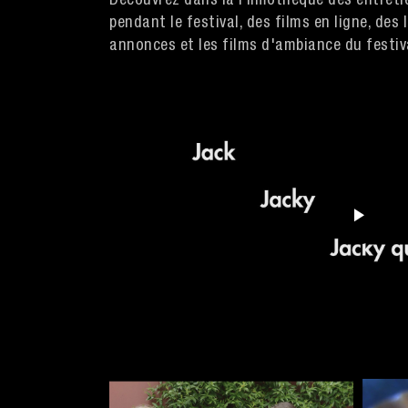
Découvrez dans la Filmothèque des entretie
pendant le festival, des films en ligne, des
annonces et les films d'ambiance du festiv