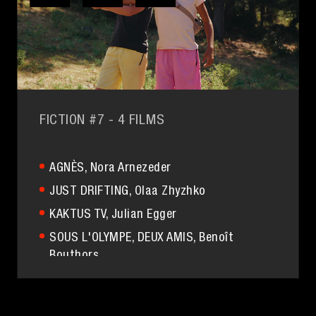
FICTION #7
- 4 FILMS
AGNÈS
, Nora Arnezeder
JUST DRIFTING
, Olaa Zhyzhko
KAKTUS TV
, Julian Egger
SOUS L'OLYMPE, DEUX AMIS
, Benoît
Bouthors