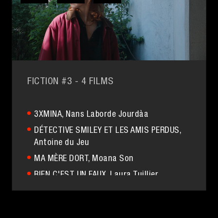
FICTION #3
- 4 FILMS
3XMINA
, Nans Laborde Jourdàa
DÉTECTIVE SMILEY ET LES AMIS PERDUS
,
Antoine du Jeu
MA MÈRE DORT
, Moana Son
RIEN C'EST UN FAUX
, Laura Tuillier