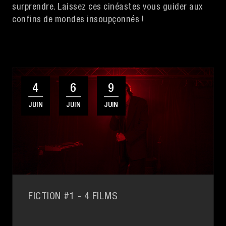
surprendre. Laissez ces cinéastes vous guider aux
confins de mondes insoupçonnés !
4
6
9
JUIN
JUIN
JUIN
FICTION #1
- 4 FILMS