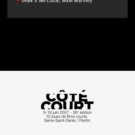
YANN S'IMPLIQUE
, Maël Marmey