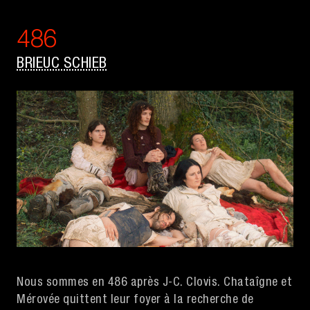
486
BRIEUC SCHIEB
Nous sommes en 486 après J-C. Clovis. Chataîgne et
Mérovée quittent leur foyer à la recherche de