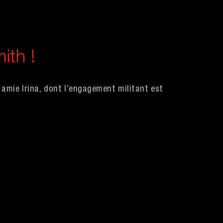
mith !
 amie Irina, dont l’engagement militant est