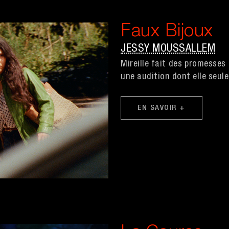
Faux Bijoux
JESSY MOUSSALLEM
Mireille fait des promesses
une audition dont elle seule
EN SAVOIR +