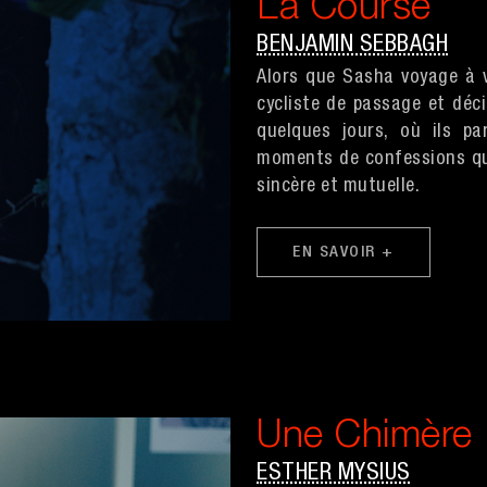
La Course
BENJAMIN SEBBAGH
Alors que Sasha voyage à vé
cycliste de passage et déci
quelques jours, où ils pa
moments de confessions qui 
sincère et mutuelle.
EN SAVOIR +
Une Chimère
ESTHER MYSIUS