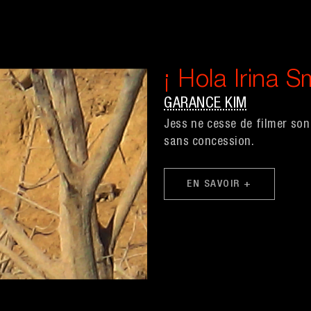
¡ Hola Irina S
GARANCE KIM
Jess ne cesse de filmer son
sans concession.
EN SAVOIR +