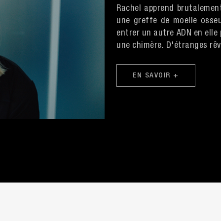
Rachel apprend brutalement
une greffe de moelle osseus
entrer un autre ADN en elle 
une chimère. D'étranges rêv
EN SAVOIR +