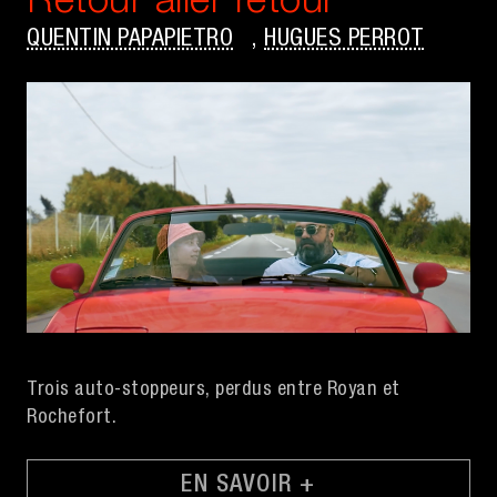
Retour aller retour
QUENTIN PAPAPIETRO
,
HUGUES PERROT
Trois auto-stoppeurs, perdus entre Royan et
Rochefort.
EN SAVOIR +