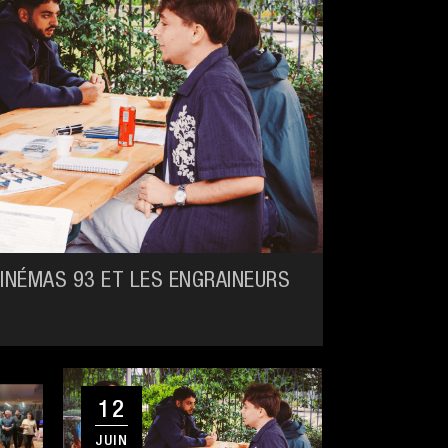
CINÉMAS 93 ET LES ENGRAINEURS
12
JUIN