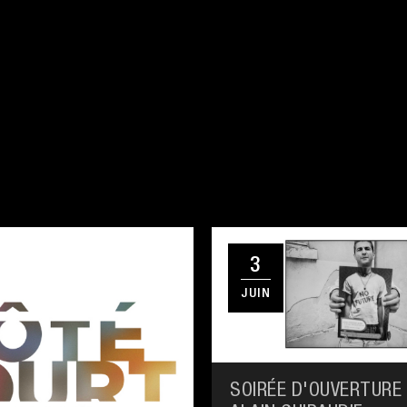
3
JUIN
SOIRÉE D'OUVERTURE 