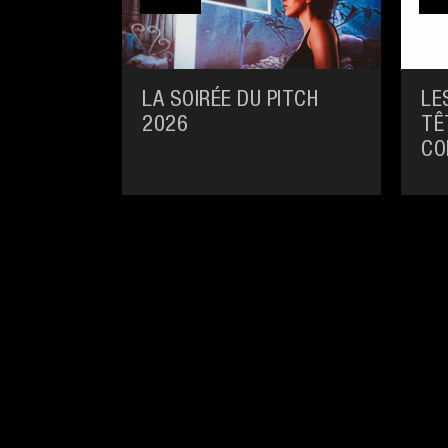
LA SOIRÉE DU PITCH
LE
2026
TÊ
CO
CI