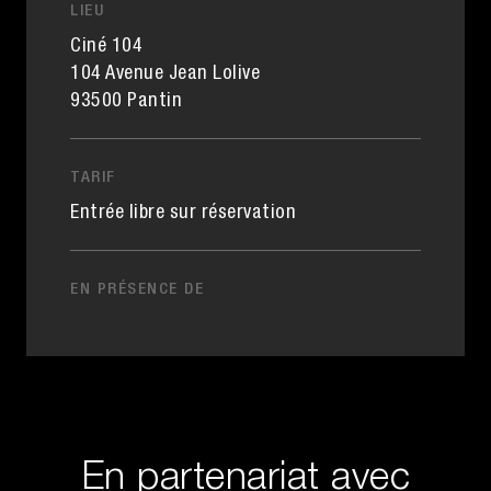
LIEU
Ciné 104
104 Avenue Jean Lolive
93500 Pantin
TARIF
Entrée libre sur réservation
EN PRÉSENCE DE
En partenariat avec