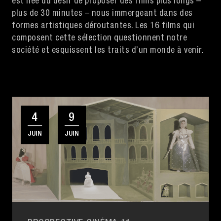
est née du désir de proposer des films plus longs –
plus de 30 minutes – nous immergeant dans des
formes artistiques déroutantes. Les 16 films qui
composent cette sélection questionnent notre
société et esquissent les traits d’un monde à venir.
4
9
JUIN
JUIN