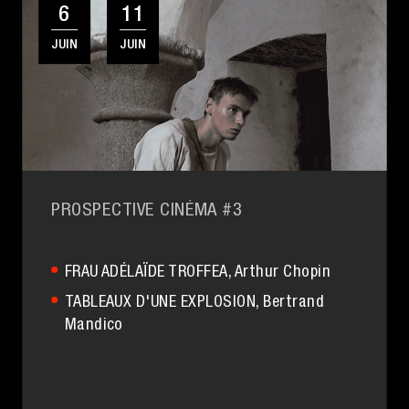
6
11
JUIN
JUIN
PROSPECTIVE CINÉMA #3
FRAU ADÉLAÏDE TROFFEA
, Arthur Chopin
TABLEAUX D'UNE EXPLOSION
, Bertrand
Mandico