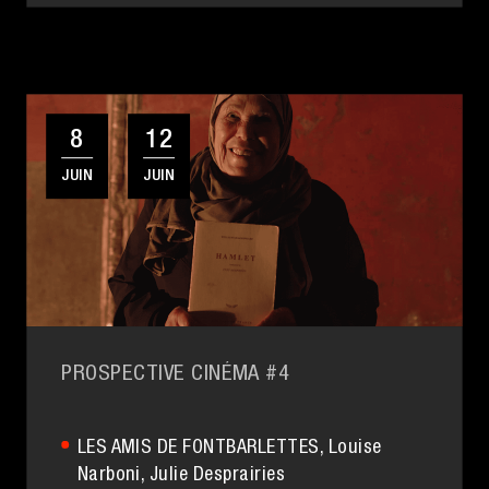
8
12
JUIN
JUIN
PROSPECTIVE CINÉMA #4
LES AMIS DE FONTBARLETTES
, Louise
Narboni,
Julie Desprairies