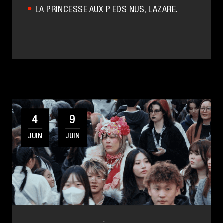
LA PRINCESSE AUX PIEDS NUS
, LAZARE.
4
9
JUIN
JUIN