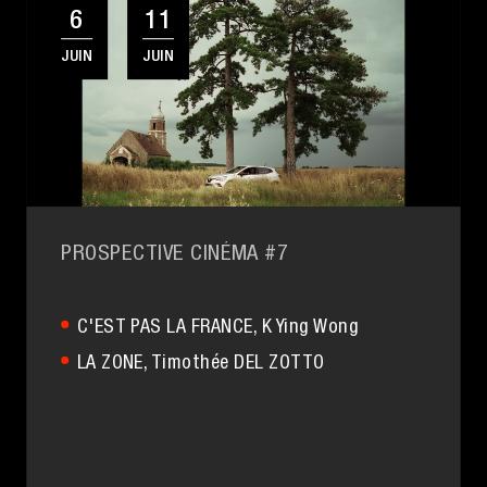
6
11
JUIN
JUIN
PROSPECTIVE CINÉMA #7
C'EST PAS LA FRANCE
, K Ying Wong
LA ZONE
, Timothée DEL ZOTTO