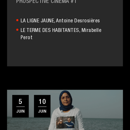
PROSPECTIVE CINÉMA #1
LA LIGNE JAUNE
, Antoine Desrosières
LE TERME DES HABITANTES
, Mirabelle
Perot
5
10
JUIN
JUIN