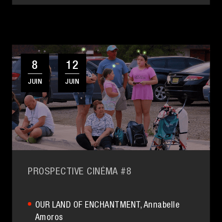
8
12
JUIN
JUIN
PROSPECTIVE CINÉMA #8
OUR LAND OF ENCHANTMENT
, Annabelle
Amoros