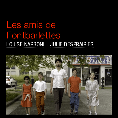
Les amis de
Fontbarlettes
LOUISE NARBONI
,
JULIE DESPRAIRIES