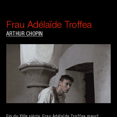
Frau Adélaïde Troffea
ARTHUR CHOPIN
Fin du XVIe siècle, Frau Adélaïde Troffea meurt