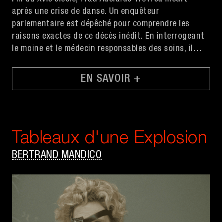
après une crise de danse. Un enquêteur
parlementaire est dépêché pour comprendre les
raisons exactes de ce décès inédit. En interrogeant
le moine et le médecin responsables des soins, il
s’enfonce dans un insoluble et violent contentieux
médical.
EN SAVOIR +
Tableaux d'une Explosion
BERTRAND MANDICO