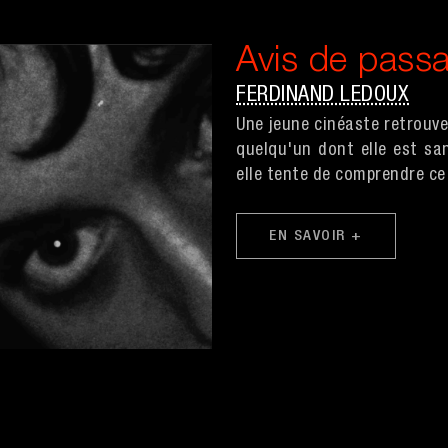
Avis de pass
FERDINAND LEDOUX
Une jeune cinéaste retrouve
quelqu'un dont elle est sa
elle tente de comprendre ce
EN SAVOIR +