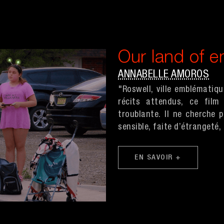
Our land of 
ANNABELLE AMOROS
"Roswell, ville emblématiq
récits attendus, ce film
troublante. Il ne cherche 
sensible, faite d’étrangeté, 
EN SAVOIR +