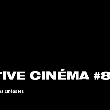
IVE CINÉMA #
es cinéastes