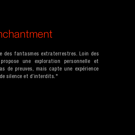
enchantment
ue des fantasmes extraterrestres. Loin des
 propose une exploration personnelle et
pas de preuves, mais capte une expérience
de silence et d’interdits."