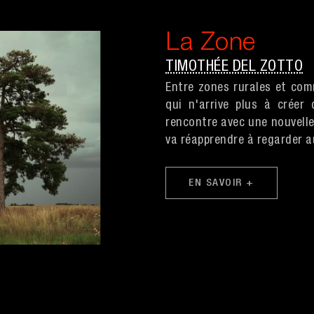
La Zone
TIMOTHÉE DEL ZOTTO
Entre zones rurales et comm
qui n'arrive plus à créer
rencontre avec une nouvelle
va réapprendre à regarder 
EN SAVOIR +