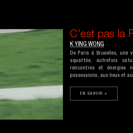
C'est pas la 
K YING WONG
De Paris à Bruxelles, une v
squattée, autrefois satu
rencontres et énergies n
possessions, aux lieux et a
EN SAVOIR +