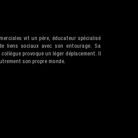
erciales vit un père, éducateur spécialisé
 de liens sociaux avec son entourage. Sa
 collègue provoque un léger déplacement. Il
autrement son propre monde.