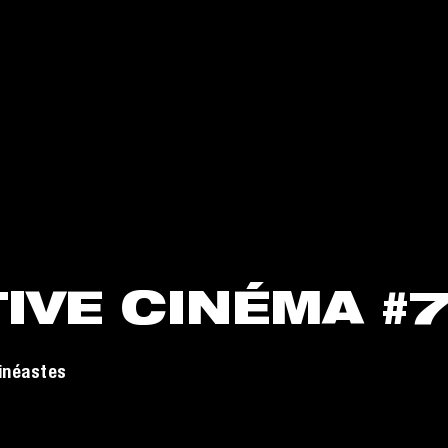
IVE CINÉMA #
inéastes