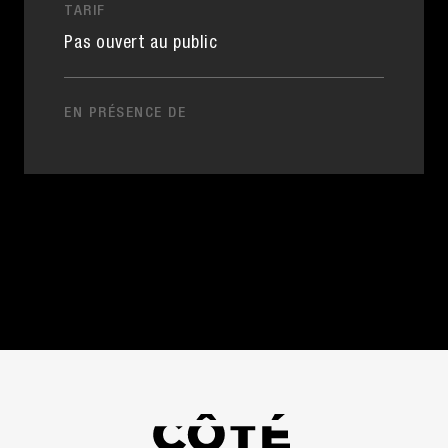
TARIF
Pas ouvert au public
EN PRÉSENCE DE