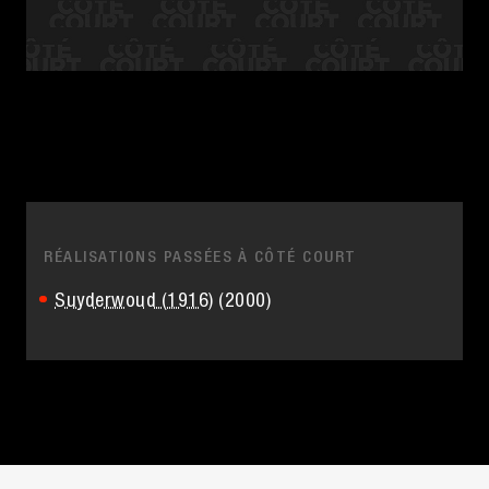
RÉALISATIONS PASSÉES À CÔTÉ COURT
Suyderwoud (1916)
(2000)