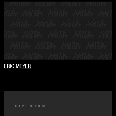
ERIC MEYER
ÉQUIPE DU FILM