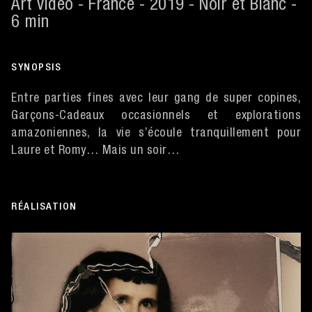
Art vidéo - France - 2019 - Noir et Blanc -
6 min
SYNOPSIS
Entre parties fines avec leur gang de super copines,
Garçons-Cadeaux occasionnels et explorations
amazoniennes, la vie s’écoule tranquillement pour
Laure et Romy… Mais un soir…
RÉALISATION