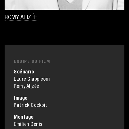
ROMY ALIZÉE
ÉQUIPE DU FILM
Scénario
Laure Giappiconi
Romy Alizée
Image
Patrick Cockpit
Montage
Emilien Denis