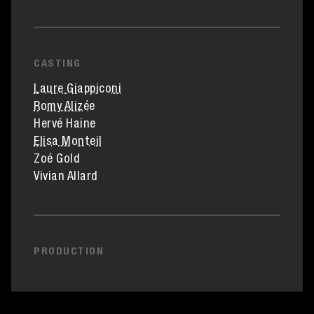
CASTING
Laure Giappiconi
Romy Alizée
Hervé Haine
Elisa Monteil
Zoé Gold
Vivian Allard
PRODUCTION