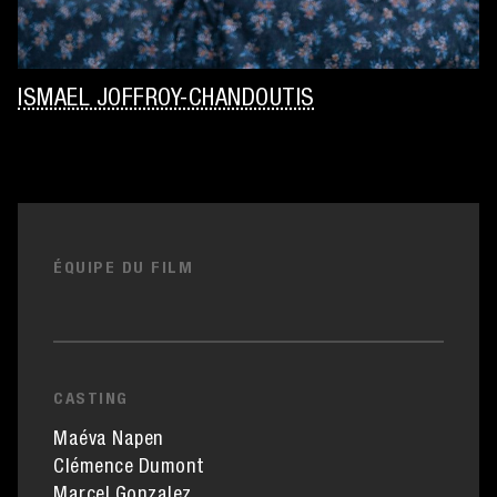
ISMAEL JOFFROY-CHANDOUTIS
ÉQUIPE DU FILM
CASTING
Maéva Napen
Clémence Dumont
Marcel Gonzalez