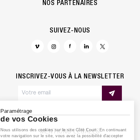
NOS PARTENAIRES
SUIVEZ-NOUS
INSCRIVEZ-VOUS À LA NEWSLETTER
Paramétrage
de vos Cookies
Nous utilisons des cookies sur le site Côté Court. En continuant
MENTIONS LÉGALES
votre navigation sur le site, vous avez la possibilité d'accepter