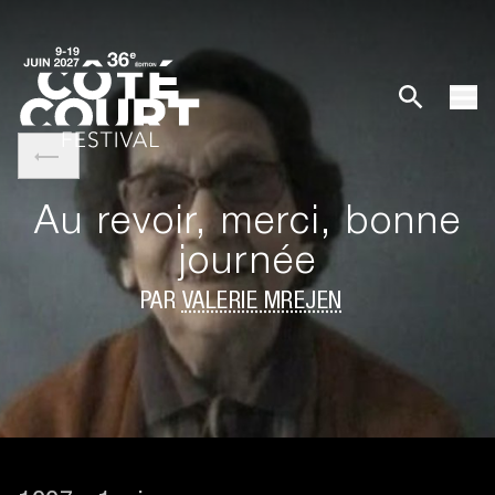
Au revoir, merci, bonne
journée
PAR
VALÉRIE MRÉJEN