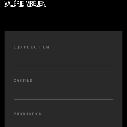
VALÉRIE MRÉJEN
ÉQUIPE DU FILM
CASTING
PRODUCTION