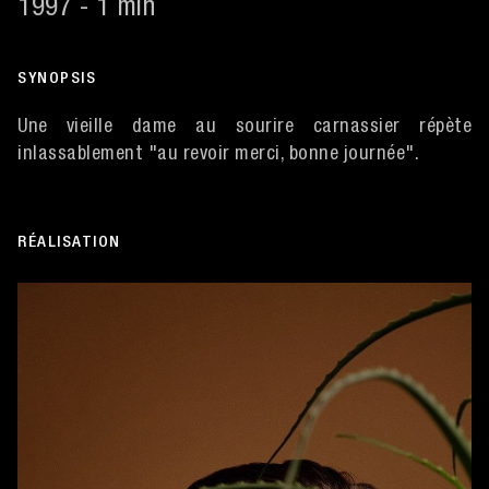
1997 - 1 min
SYNOPSIS
Une vieille dame au sourire carnassier répète
inlassablement "au revoir merci, bonne journée".
RÉALISATION