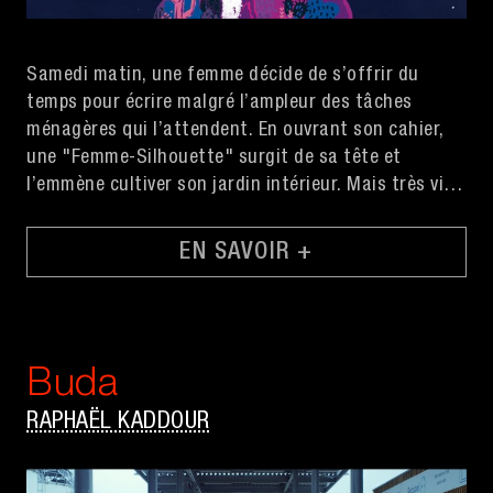
Samedi matin, une femme décide de s’offrir du
temps pour écrire malgré l’ampleur des tâches
ménagères qui l’attendent. En ouvrant son cahier,
une "Femme-Silhouette" surgit de sa tête et
l’emmène cultiver son jardin intérieur. Mais très vite
les enfants débarquent. Son mari dort, le devoir
l’appelle.
EN SAVOIR +
Buda
RAPHAËL KADDOUR