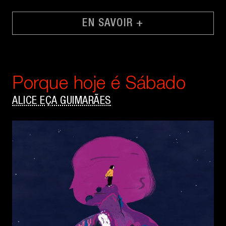
EN SAVOIR +
Porque hoje é Sábado
ALICE EÇA GUIMARÃES