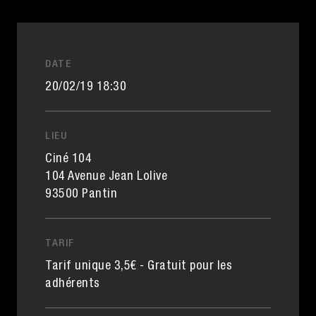
DATE
20/02/19 18:30
LIEU
Ciné 104
104 Avenue Jean Lolive
93500 Pantin
TARIF
Tarif unique 3,5€ - Gratuit pour les
adhérents