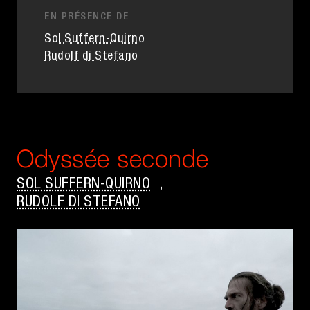
EN PRÉSENCE DE
Sol Suffern-Quirno
Rudolf di Stefano
Odyssée seconde
SOL SUFFERN-QUIRNO
,
RUDOLF DI STEFANO