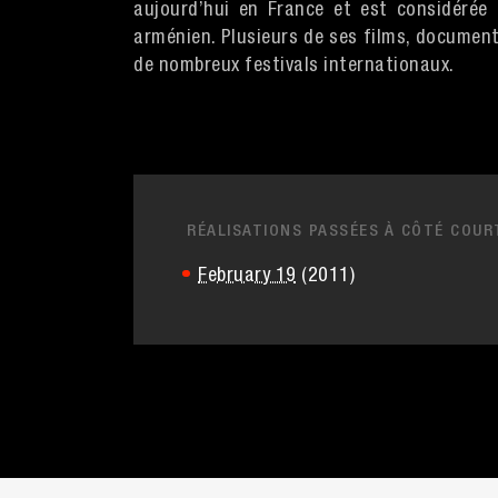
aujourd’hui en France et est considéré
arménien. Plusieurs de ses films, document
de nombreux festivals internationaux.
RÉALISATIONS PASSÉES À CÔTÉ COUR
February 19
(2011)