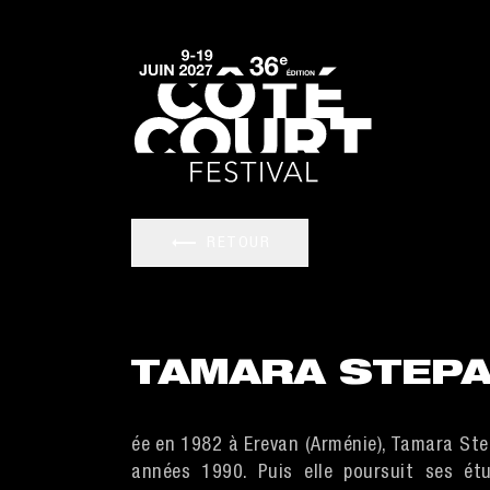
RETOUR
TAMARA STEP
ée en 1982 à Erevan (Arménie), Tamara Ste
années 1990. Puis elle poursuit ses ét