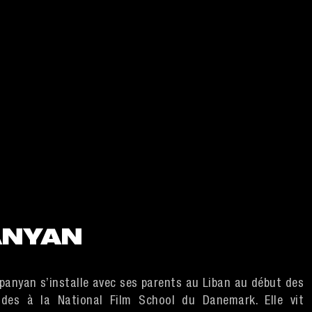
ANYAN
panyan s’installe avec ses parents au Liban au début des
udes à la National Film School du Danemark. Elle vit