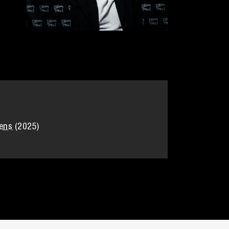
ens
(2025)