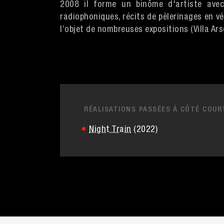
2008 il forme un binôme d'artiste avec 
radiophoniques, récits de pèlerinages en vé
l’objet de nombreuses expositions (Villa Ars
RÉALISATIONS PASSÉES À CÔTÉ COUR
Night Train
(2022)