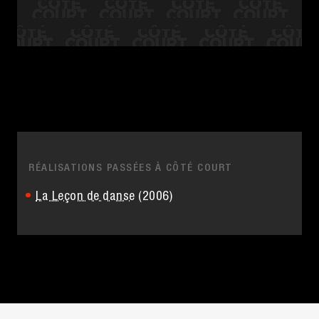
RÉALISATIONS PASSÉES À CÔTÉ COURT
La Leçon de danse
(2006)