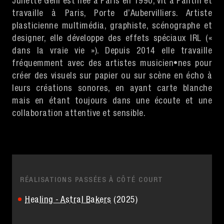
Juliette Gelli est née à Paris en 1990, vit à Pantin et
travaille à Paris, Porte d’Aubervilliers. Artiste
plasticienne multimédia, graphiste, scénographe et
designer, elle développe des effets spéciaux IRL («
dans la vraie vie »). Depuis 2014 elle travaille
fréquemment avec des artistes musicien•nes pour
créer des visuels sur papier ou sur scène en écho à
leurs créations sonores, en ayant carte blanche
mais en étant toujours dans une écoute et une
collaboration attentive et sensible.
RÉALISATIONS PASSÉES À CÔTÉ COURT
Healing - Astral Bakers
(2025)