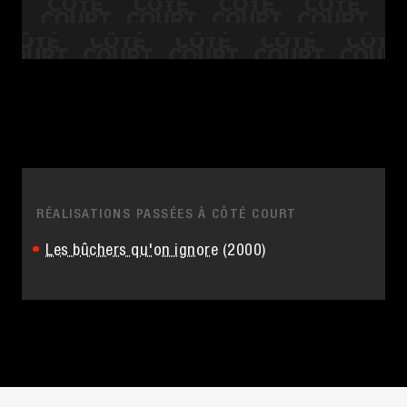
RÉALISATIONS PASSÉES À CÔTÉ COURT
Les bûchers qu'on ignore
(2000)