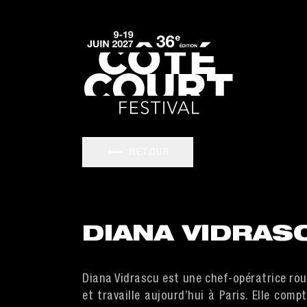
RETOUR
DIANA VIDRAS
Diana Vidrascu est une chef-opératrice roum
et travaille aujourd’hui à Paris. Elle com