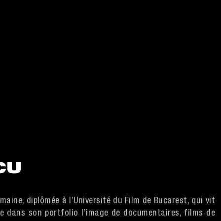
CU
aine, diplômée à l’Université du Film de Bucarest, qui vit
pte dans son portfolio l’image de documentaires, films de