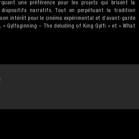
arquant une préférence pour les projets qui brisent la
 dispositifs narratifs. Tout en perpétuant la tradition
son intérêt pour le cinéma expérimental et d’avant-garde
s, « Gylfaginning – The deluding of King Gylfi » et « What
T