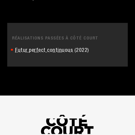
RÉALISATIONS PASSÉES À CÔTÉ COURT
Futur perfect continuous
(2022)