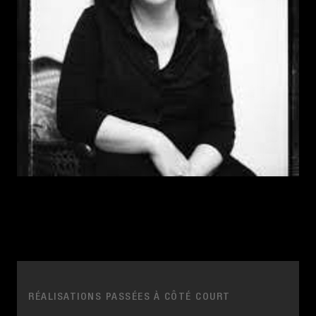
RÉALISATIONS PASSÉES À CÔTÉ COURT