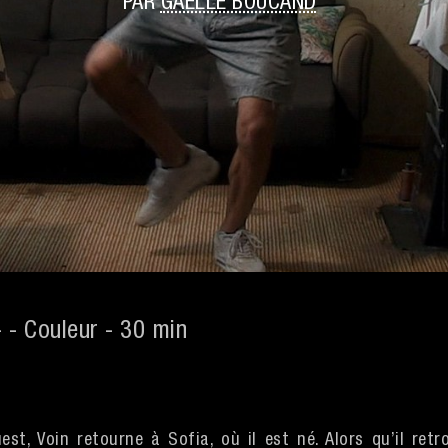
PAR
GAËLLE BOUCAND
 - Couleur - 30 min
st, Voin retourne à Sofia, où il est né. Alors qu’il retr