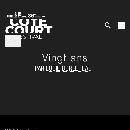
Vingt ans
PAR
LUCIE BORLETEAU