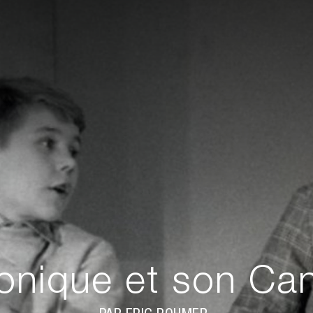
onique et son Ca