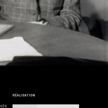
RÉALISATION
este