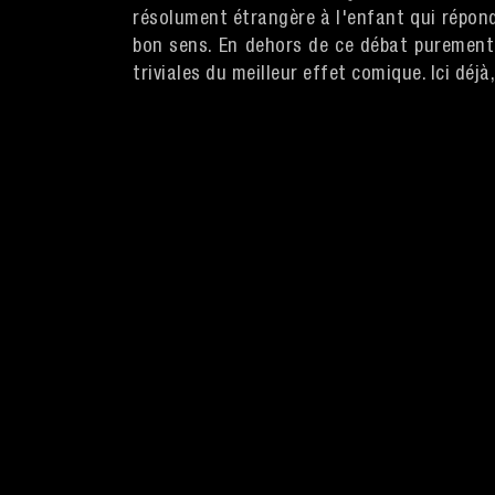
résolument étrangère à l'enfant qui ré
bon sens. En dehors de ce débat purement 
triviales du meilleur effet comique. Ici déj