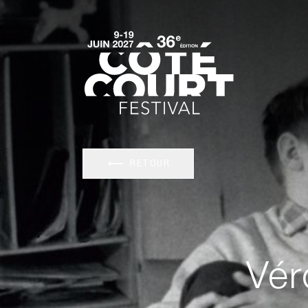
RETOUR
Vér