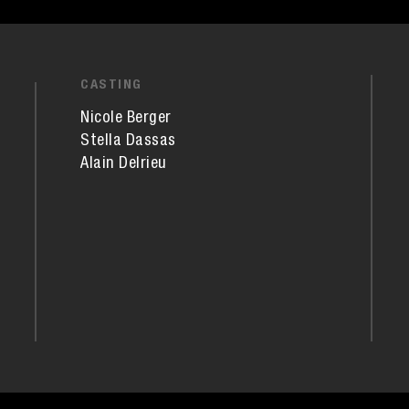
CASTING
Nicole Berger
Stella Dassas
Alain Delrieu