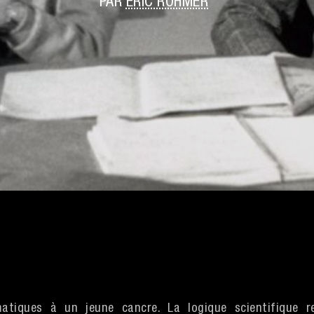
PAR
ERIC ROHMER
atiques à un jeune cancre. La logique scientifique r