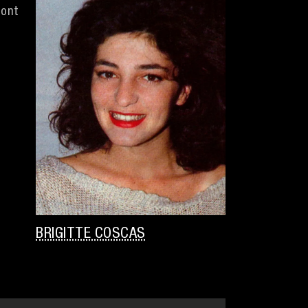
dont
BRIGITTE COSCAS