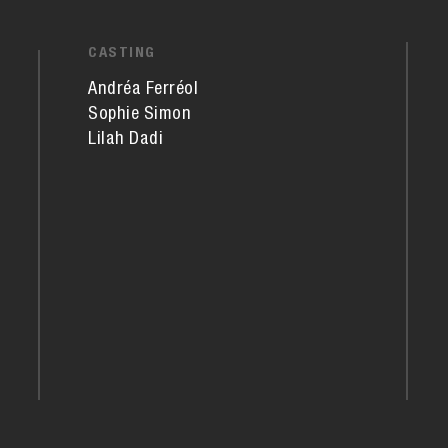
CASTING
Andréa Ferréol
Sophie Simon
Lilah Dadi