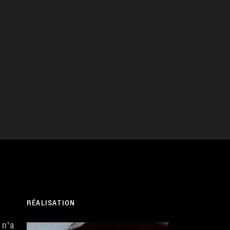
RÉALISATION
 n'a