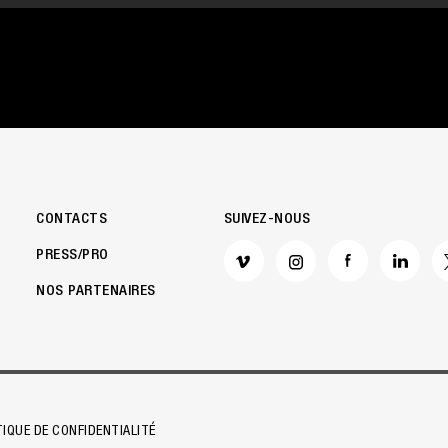
CONTACTS
SUIVEZ-NOUS
PRESS/PRO
NOS PARTENAIRES
alisez vos Options
TIQUE DE CONFIDENTIALITÉ