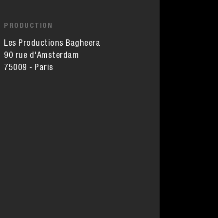
PRODUCTION
Les Productions Bagheera
90 rue d'Amsterdam
75009 - Paris