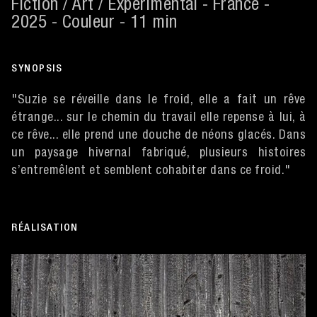
Fiction / Art / Expérimental - France -
2025 - Couleur - 11 min
SYNOPSIS
"Suzie se réveille dans le froid, elle a fait un rêve
étrange... sur le chemin du travail elle repense à lui, à
ce rêve... elle prend une douche de néons glacés. Dans
un paysage hivernal fabriqué, plusieurs histoires
s’entremêlent et semblent cohabiter dans ce froid."
RÉALISATION