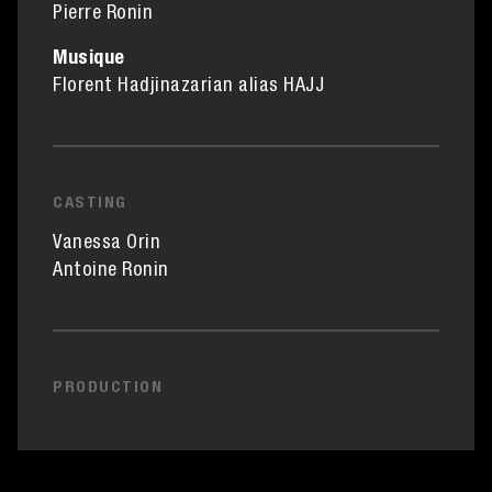
Pierre Ronin
Musique
Florent Hadjinazarian alias HAJJ
CASTING
Vanessa Orin
Antoine Ronin
PRODUCTION