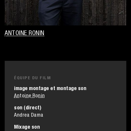
ANTOINE RONIN
ÉQUIPE DU FILM
image montage et montage son
Antoine Ronin
son (direct)
Andrea Dama
Mixage son