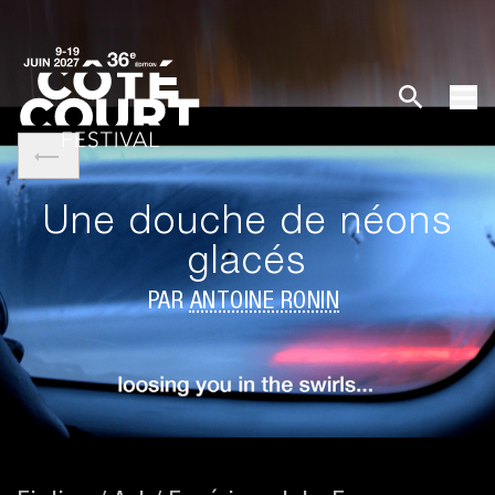
Une douche de néons
glacés
PAR
ANTOINE RONIN