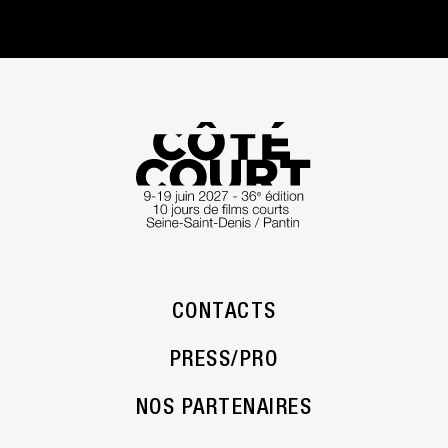
CONTACTS
PRESS/PRO
NOS PARTENAIRES