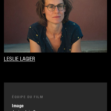
LESLIE LAGIER
ÉQUIPE DU FILM
Image