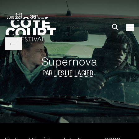
Supernova
PAR
LESLIE LAGIER