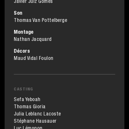
Javier Juiz Gomes
Son
Thomas Van Pottelberge
Montage
Nathan Jacquard
Décors
Maud Vidal Foulon
CASTING
Sefa Yeboah
Thomas Gioria
Julia Leblanc Lacoste
Stéphane Hausauer
Luc Lémonon