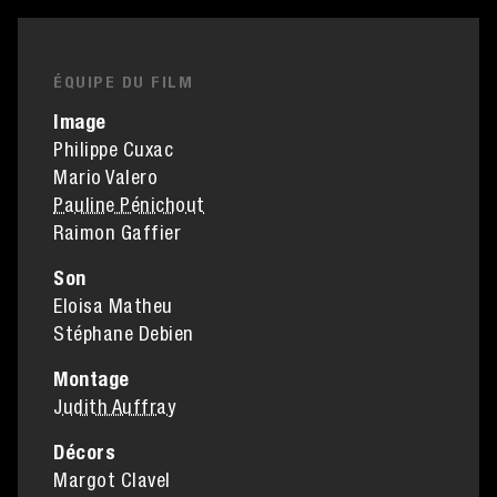
ÉQUIPE DU FILM
Image
Philippe Cuxac
Mario Valero
Pauline Pénichout
Raimon Gaffier
Son
Eloisa Matheu
Stéphane Debien
Montage
Judith Auffray
Décors
Margot Clavel