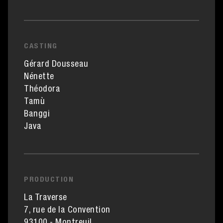
CASTING
Gérard Dousseau
Nénette
Théodora
Tamù
Banggi
Java
PRODUCTION
La Traverse
7, rue de la Convention