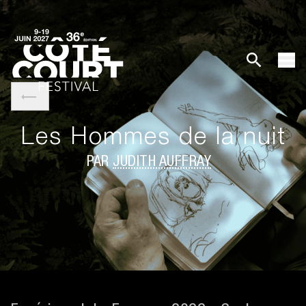
Les Hommes de la nuit
PAR
JUDITH AUFFRAY