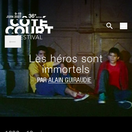
Les héros sont
immortels
PAR
ALAIN GUIRAUDIE