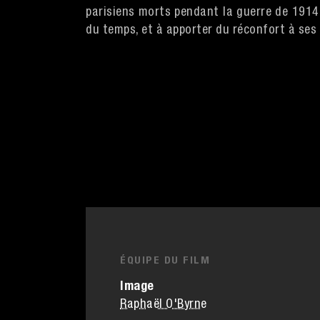
parisiens morts pendant la guerre de 1914, 
du temps, et à apporter du réconfort à ses
ÉQUIPE DU FILM
Image
Raphaël O'Byrne