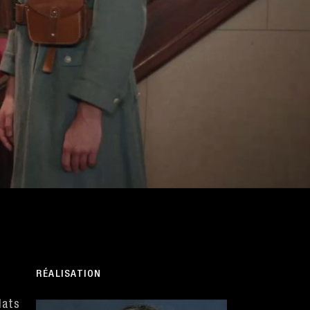
RÉALISATION
dats