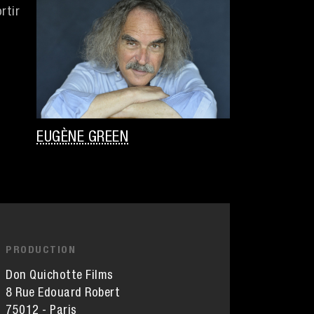
rtir
EUGÈNE GREEN
PRODUCTION
Don Quichotte Films
8 Rue Edouard Robert
75012 - Paris