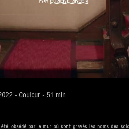
PAR
EUGÈNE GREEN
 2022 - Couleur - 51 min
n été, obsédé par le mur où sont gravés les noms des sol