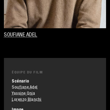
SOUFIANE ADEL
ÉQUIPE DU FILM
Scénario
Soufiane Adel
Yassine Qnia
Lorenzo Blanchi