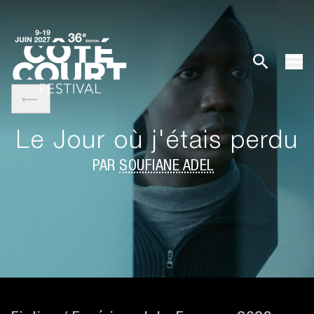
Le Jour où j'étais perdu
PAR
SOUFIANE ADEL