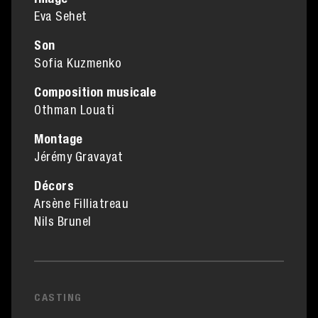
Image
Eva Sehet
Son
Sofia Kuzmenko
Composition musicale
Othman Louati
Montage
Jérémy Gravayat
Décors
Arsène Filliatreau
Nils Brunel
CASTING