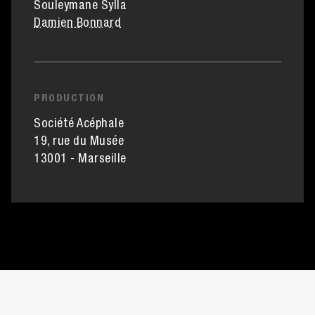
Souleymane Sylla
Damien Bonnard
PRODUCTION
Société Acéphale
19, rue du Musée
13001 - Marseille