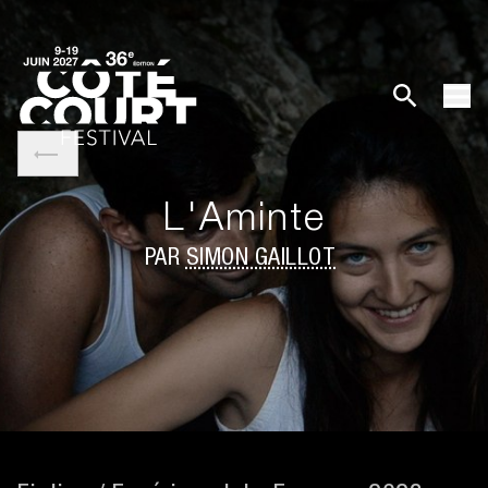
L'Aminte
PAR
SIMON GAILLOT