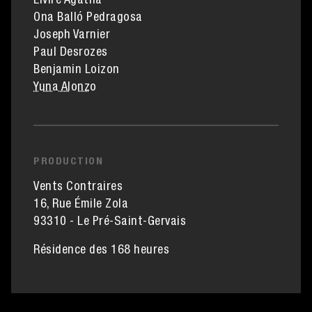
Elvire Agatha
Ona Balló Pedragosa
Joseph Varnier
Paul Desrozes
Benjamin Loizon
Yuna Alonzo
PRODUCTION
Vents Contraires
16, Rue Émile Zola
93310 - Le Pré-Saint-Gervais
Résidence des 168 heures