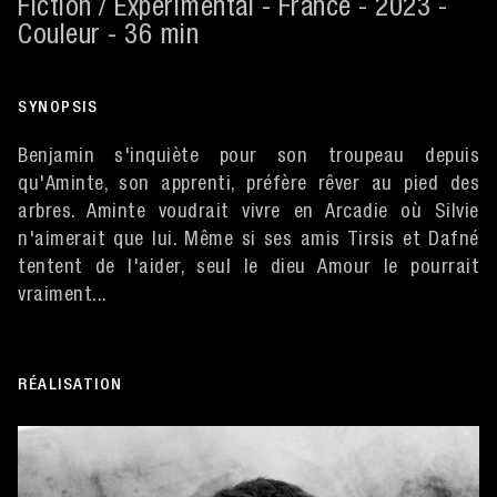
Fiction / Expérimental - France - 2023 -
Couleur - 36 min
SYNOPSIS
Benjamin s'inquiète pour son troupeau depuis
qu'Aminte, son apprenti, préfère rêver au pied des
arbres. Aminte voudrait vivre en Arcadie où Silvie
n'aimerait que lui. Même si ses amis Tirsis et Dafné
tentent de l'aider, seul le dieu Amour le pourrait
vraiment...
RÉALISATION