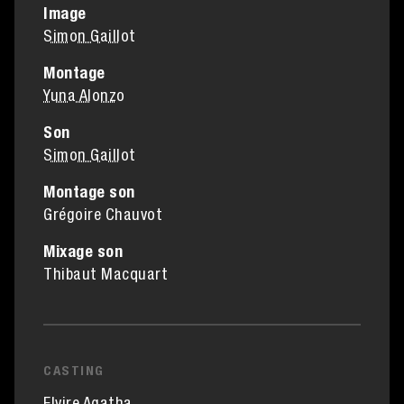
Image
Simon Gaillot
Montage
Yuna Alonzo
Son
Simon Gaillot
Montage son
Grégoire Chauvot
Mixage son
Thibaut Macquart
CASTING