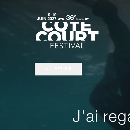
RETOUR
J'ai re