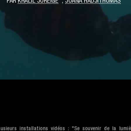
PAR
KHALIL JOREIGE
,
JOANA HADJITHOMAS
usieurs installations vidéos : "Se souvenir de la lumiè