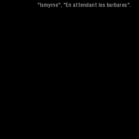
"Ismyrne", "En attendant les barbares".