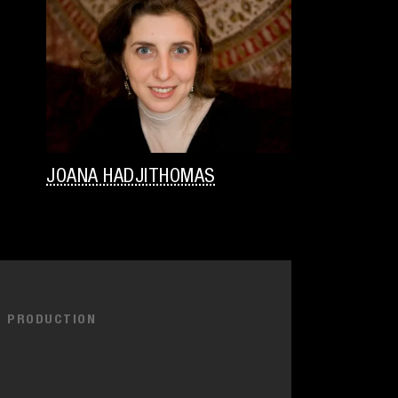
JOANA HADJITHOMAS
PRODUCTION