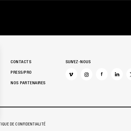
CONTACTS
SUIVEZ-NOUS
PRESS/PRO
NOS PARTENAIRES
alisez vos Options
TIQUE DE CONFIDENTIALITÉ