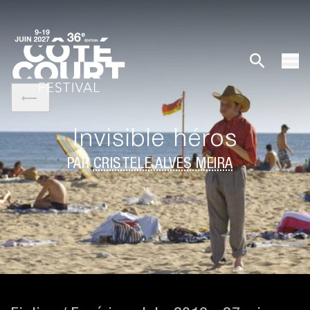
Invisible héros
PAR
CRISTÈLE ALVES MEIRA