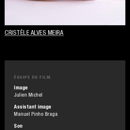
CRISTÈLE ALVES MEIRA
ÉQUIPE DU FILM
Image
Julien Michel
Assistant image
Manuel Pinho Braga
Son