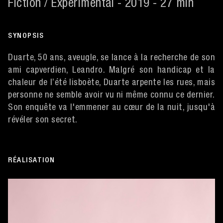
Fiction / Expérimental - 2019 - 27 min
SYNOPSIS
Duarte, 50 ans, aveugle, se lance à la recherche de son
ami capverdien, Leandro. Malgré son handicap et la
chaleur de l’été lisboète, Duarte arpente les rues, mais
personne ne semble avoir vu ni même connu ce dernier.
Son enquête va l'emmener au cœur de la nuit, jusqu'à
révéler son secret.
RÉALISATION