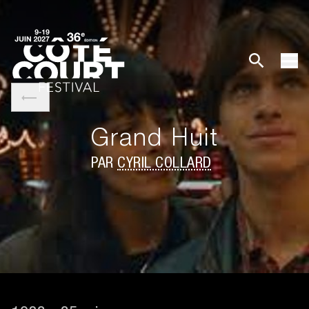
Grand Huit
PAR
CYRIL COLLARD