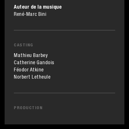
Auteur de la musique
René-Marc Bini
CASTING
Mathieu Barbey
Catherine Gandois
Féodor Atkine
Norbert Letheule
PRODUCTION