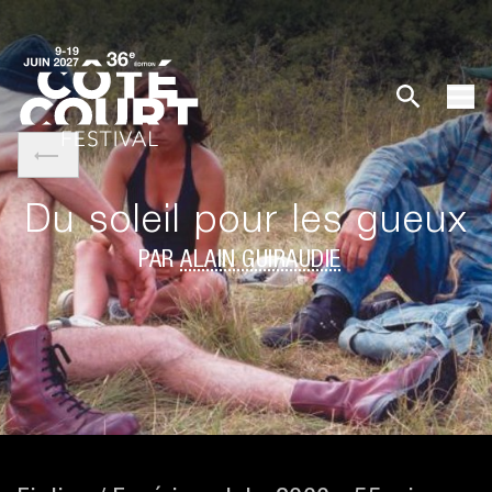
Du soleil pour les gueux
PAR
ALAIN GUIRAUDIE