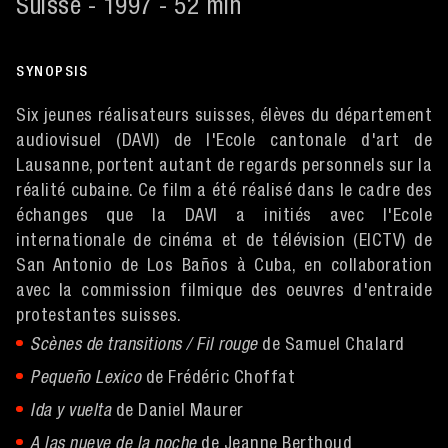
Suisse - 1997 - 52 min
SYNOPSIS
Six jeunes réalisateurs suisses, élèves du département
audiovisuel (DAVI) de l'Ecole cantonale d'art de
Lausanne, portent autant de regards personnels sur la
réalité cubaine. Ce film a été réalisé dans le cadre des
échanges que la DAVI a initiés avec l'Ecole
internationale de cinéma et de télévision (EICTV) de
San Antonio de Los Baños à Cuba, en collaboration
avec la commission filmique des oeuvres d'entraide
protestantes suisses.
Scènes de transitions / Fil rouge
de Samuel Chalard
Pequeño Lexico
de Frédéric Choffat
Ida y vuelta
de Daniel Maurer
A las nueve de la noche
de Jeanne Berthoud