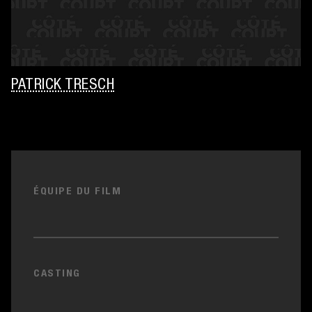
PATRICK TRESCH
ÉQUIPE DU FILM
CASTING