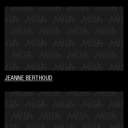
JEANNE BERTHOUD