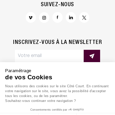
SUIVEZ-NOUS
INSCRIVEZ-VOUS À LA NEWSLETTER
Paramétrage
de vos Cookies
Nous utilisons des cookies sur le site Côté Court. En continuant
MENTIONS LÉGALES
votre navigation sur le site, vous avez la possibilité d'accepter
tous les cookies, ou de les paramétrer.
POLITIQUE DE CONFIDENTIALITÉ
Souhaitez-vous continuer votre navigation ?
Consentements certifiés par
© CÔTÉ COURT
2026