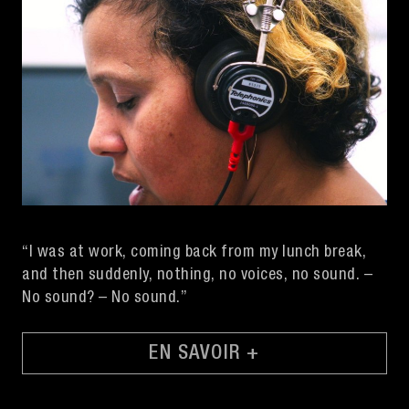
“I was at work, coming back from my lunch break,
and then suddenly, nothing, no voices, no sound. –
No sound? – No sound.”
EN SAVOIR +