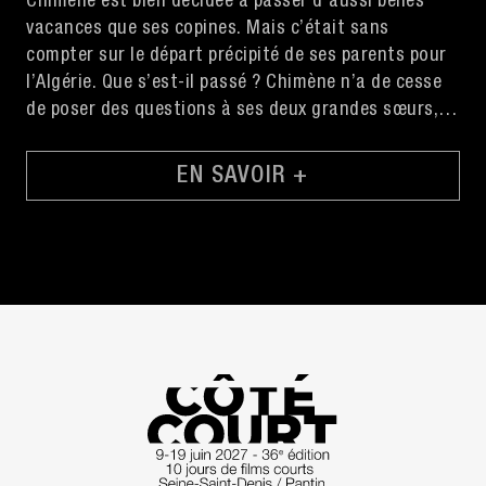
Chimène est bien décidée à passer d'aussi belles
vacances que ses copines. Mais c’était sans
compter sur le départ précipité de ses parents pour
l’Algérie. Que s’est-il passé ? Chimène n’a de cesse
de poser des questions à ses deux grandes sœurs,
mais décidément, personne calcule Chimène…
EN SAVOIR +