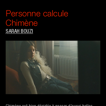
Personne calcule
Chimène
SARAH BOUZI