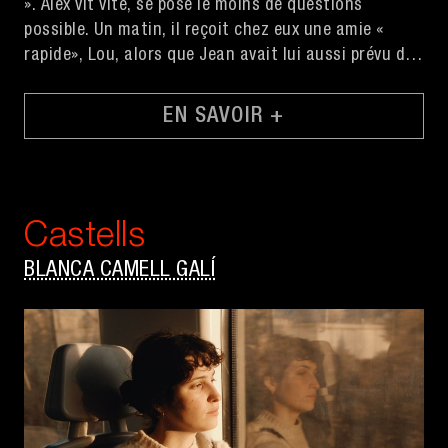
». Alex vit vite, se pose le moins de questions
possible. Un matin, il reçoit chez eux une amie «
rapide», Lou, alors que Jean avait lui aussi prévu de
recevoir une amie «lente», Caroline.
EN SAVOIR +
Castells
BLANCA CAMELL GALÍ