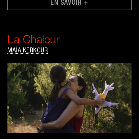
EN SAVOIR +
La Chaleur
MAÏA KERKOUR