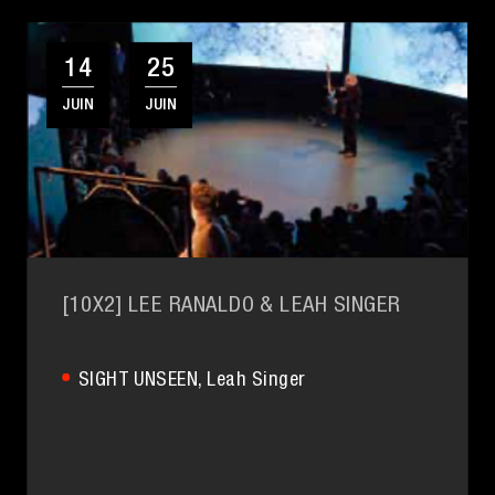
14
25
JUIN
JUIN
[10X2] LEE RANALDO & LEAH SINGER
SIGHT UNSEEN
, Leah Singer