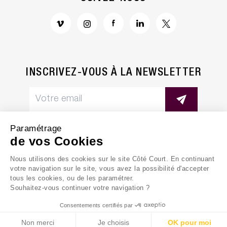
INSCRIVEZ-VOUS À LA NEWSLETTER
Paramétrage
de vos Cookies
Nous utilisons des cookies sur le site Côté Court. En continuant
MENTIONS LÉGALES
votre navigation sur le site, vous avez la possibilité d'accepter
tous les cookies, ou de les paramétrer.
POLITIQUE DE CONFIDENTIALITÉ
Souhaitez-vous continuer votre navigation ?
Consentements certifiés par
© CÔTÉ COURT
2026
Non merci
Je choisis
OK pour moi