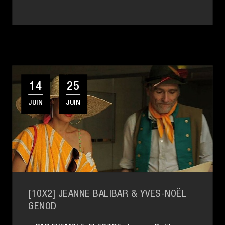
14
25
JUIN
JUIN
[10X2] JEANNE BALIBAR & YVES-NOËL
GENOD