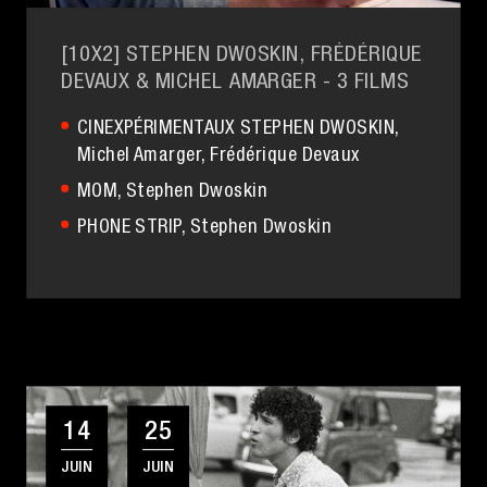
[10X2] STEPHEN DWOSKIN, FRÉDÉRIQUE
DEVAUX & MICHEL AMARGER
- 3 FILMS
CINEXPÉRIMENTAUX STEPHEN DWOSKIN
,
Michel Amarger,
Frédérique Devaux
MOM
, Stephen Dwoskin
PHONE STRIP
, Stephen Dwoskin
14
25
JUIN
JUIN