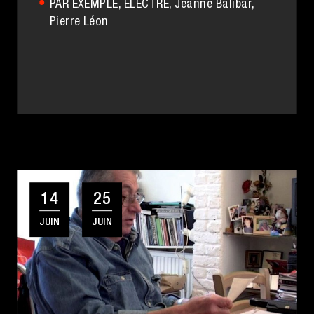
PAR EXEMPLE, ELECTRE
, Jeanne Balibar,
Pierre Léon
14
25
JUIN
JUIN