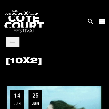
[10X2]
14
25
JUIN
JUIN