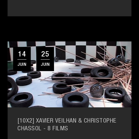
14
25
JUIN
JUIN
[10X2] XAVIER VEILHAN & CHRISTOPHE
CHASSOL
- 8 FILMS