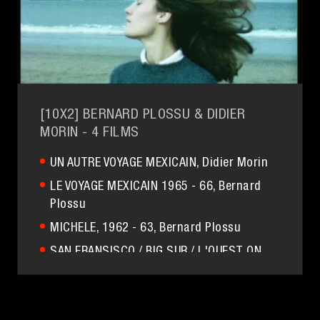
[10X2] BERNARD PLOSSU & DIDIER
MORIN
- 4 FILMS
UN AUTRE VOYAGE MEXICAIN
, Didier Morin
LE VOYAGE MEXICAIN 1965 - 66
, Bernard
Plossu
MICHELE, 1962 - 63
, Bernard Plossu
SAN FRANSISCO / BIG SUR / L'OUEST ON
THE ROAD – 1966
, Bernard Plossu